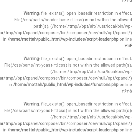
3635
Warning
: file_exists(): open_basedir restriction in effect.
File(/css/parts/header-base-rtl.css) is not within the allowed
path(s): (/home/:/tmp/:/opt/alt/:/usr/local/bin/wp-
/var/tmp/:/opt/cpanel/composer/bin/composer:/dev/null:/opt/cpanel/)
in
/home/mottah/public_html/wp-includes/script-loader.php
on line
3114
Warning
: file_exists(): open_basedir restriction in effect.
File(/css/parts/int-yoast-rtl.css) is not within the allowed path(s):
(/home/:/tmp/:/opt/alt/:/usr/local/bin/wp-
/var/tmp/:/opt/cpanel/composer/bin/composer:/dev/null:/opt/cpanel/)
in
/home/mottah/public_html/wp-includes/functions.php
on line
3635
Warning
: file_exists(): open_basedir restriction in effect.
File(/css/parts/int-yoast-rtl.css) is not within the allowed path(s):
(/home/:/tmp/:/opt/alt/:/usr/local/bin/wp-
/var/tmp/:/opt/cpanel/composer/bin/composer:/dev/null:/opt/cpanel/)
in
/home/mottah/public_html/wp-includes/script-loader.php
on line