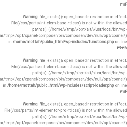
3114
Warning
: file_exists(): open_basedir restriction in effect.
File(/css/parts/int-elem-base-rtl.css) is not within the allowed
path(s): (/home/:/tmp/:/opt/alt/:/usr/local/bin/wp-
/var/tmp/:/opt/cpanel/composer/bin/composer:/dev/null:/opt/cpanel/)
in
/home/mottah/public_html/wp-includes/functions.php
on line
3635
Warning
: file_exists(): open_basedir restriction in effect.
File(/css/parts/int-elem-base-rtl.css) is not within the allowed
path(s): (/home/:/tmp/:/opt/alt/:/usr/local/bin/wp-
/var/tmp/:/opt/cpanel/composer/bin/composer:/dev/null:/opt/cpanel/)
in
/home/mottah/public_html/wp-includes/script-loader.php
on line
3114
Warning
: file_exists(): open_basedir restriction in effect.
File(/css/parts/int-elementor-pro-rtl.css) is not within the allowed
path(s): (/home/:/tmp/:/opt/alt/:/usr/local/bin/wp-
/var/tmp/:/opt/cpanel/composer/bin/composer:/dev/null:/opt/cpanel/)