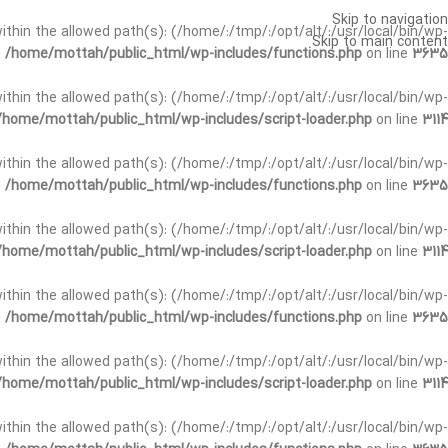
Skip to navigation
t within the allowed path(s): (/home/:/tmp/:/opt/alt/:/usr/local/bin/wp-
Skip to main content
n
/home/mottah/public_html/wp-includes/functions.php
on line
3635
t within the allowed path(s): (/home/:/tmp/:/opt/alt/:/usr/local/bin/wp-
/home/mottah/public_html/wp-includes/script-loader.php
on line
3114
 within the allowed path(s): (/home/:/tmp/:/opt/alt/:/usr/local/bin/wp-
n
/home/mottah/public_html/wp-includes/functions.php
on line
3635
 within the allowed path(s): (/home/:/tmp/:/opt/alt/:/usr/local/bin/wp-
/home/mottah/public_html/wp-includes/script-loader.php
on line
3114
t within the allowed path(s): (/home/:/tmp/:/opt/alt/:/usr/local/bin/wp-
n
/home/mottah/public_html/wp-includes/functions.php
on line
3635
t within the allowed path(s): (/home/:/tmp/:/opt/alt/:/usr/local/bin/wp-
/home/mottah/public_html/wp-includes/script-loader.php
on line
3114
t within the allowed path(s): (/home/:/tmp/:/opt/alt/:/usr/local/bin/wp-