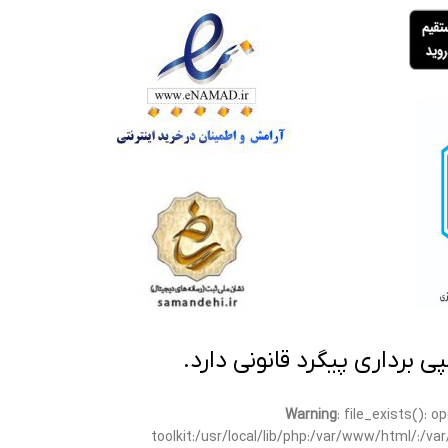
تمامی مطالب این سایت متعلق
Warning
: file_exists(): 
toolkit:/usr/local/lib/php:/var/www/html/:/v