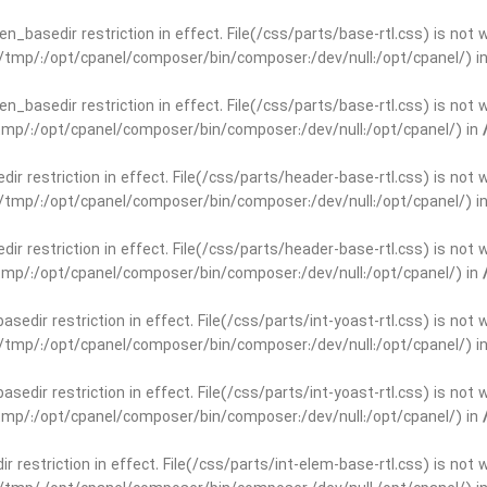
open_basedir restriction in effect. File(/css/parts/base-rtl.css) is no
ar/tmp/:/opt/cpanel/composer/bin/composer:/dev/null:/opt/cpanel/) i
open_basedir restriction in effect. File(/css/parts/base-rtl.css) is no
r/tmp/:/opt/cpanel/composer/bin/composer:/dev/null:/opt/cpanel/) in
edir restriction in effect. File(/css/parts/header-base-rtl.css) is not
ar/tmp/:/opt/cpanel/composer/bin/composer:/dev/null:/opt/cpanel/) i
edir restriction in effect. File(/css/parts/header-base-rtl.css) is not
r/tmp/:/opt/cpanel/composer/bin/composer:/dev/null:/opt/cpanel/) in
basedir restriction in effect. File(/css/parts/int-yoast-rtl.css) is no
ar/tmp/:/opt/cpanel/composer/bin/composer:/dev/null:/opt/cpanel/) i
basedir restriction in effect. File(/css/parts/int-yoast-rtl.css) is no
r/tmp/:/opt/cpanel/composer/bin/composer:/dev/null:/opt/cpanel/) in
dir restriction in effect. File(/css/parts/int-elem-base-rtl.css) is no