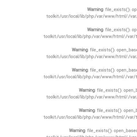
Warning
: file_exists(): 
toolkit:/usr/local/lib/php:/var/www/html/:/v
Warning
: file_exists(): 
toolkit:/usr/local/lib/php:/var/www/html/:/va
Warning
: file_exists(): open_bas
toolkit:/usr/local/lib/php:/var/www/html/:/v
Warning
: file_exists(): open_bas
toolkit:/usr/local/lib/php:/var/www/html/:/va
Warning
: file_exists(): open_
toolkit:/usr/local/lib/php:/var/www/html/:/v
Warning
: file_exists(): open_
toolkit:/usr/local/lib/php:/var/www/html/:/va
Warning
: file_exists(): open_base