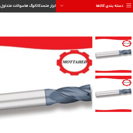
ا
سوالات متداول
کاتالوگ ها
ابزار متحد
دسته بندی کالاها