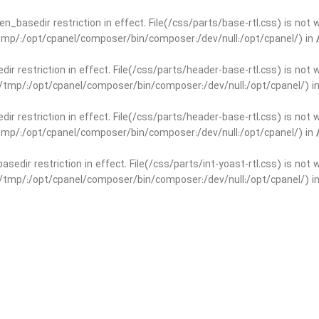
open_basedir restriction in effect. File(/css/parts/base-rtl.css) is no
r/tmp/:/opt/cpanel/composer/bin/composer:/dev/null:/opt/cpanel/) in
edir restriction in effect. File(/css/parts/header-base-rtl.css) is not
ar/tmp/:/opt/cpanel/composer/bin/composer:/dev/null:/opt/cpanel/) i
edir restriction in effect. File(/css/parts/header-base-rtl.css) is not
r/tmp/:/opt/cpanel/composer/bin/composer:/dev/null:/opt/cpanel/) in
basedir restriction in effect. File(/css/parts/int-yoast-rtl.css) is no
ar/tmp/:/opt/cpanel/composer/bin/composer:/dev/null:/opt/cpanel/) i
basedir restriction in effect. File(/css/parts/int-yoast-rtl.css) is no
r/tmp/:/opt/cpanel/composer/bin/composer:/dev/null:/opt/cpanel/) in
dir restriction in effect. File(/css/parts/int-elem-base-rtl.css) is no
ar/tmp/:/opt/cpanel/composer/bin/composer:/dev/null:/opt/cpanel/) i
dir restriction in effect. File(/css/parts/int-elem-base-rtl.css) is no