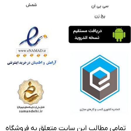
شمش
سی بی ان
پخ زن
تمامی مطالب این سایت متعلق به فروشگاه